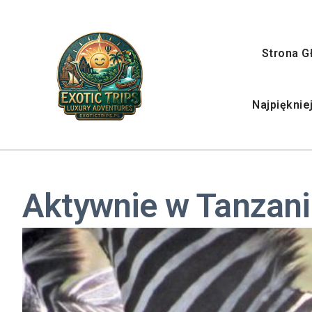
Strona G
Najpięknie
Aktywnie w Tanzani