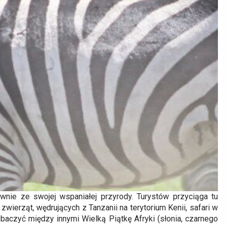
ównie ze swojej wspaniałej przyrody. Turystów przyciąga tu
wierząt, wędrujących z Tanzanii na terytorium Kenii, safari w
baczyć między innymi Wielką Piątkę Afryki (słonia, czarnego