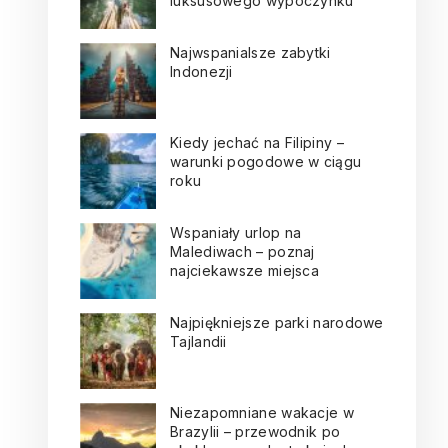
luksusowego wypoczynku
Najwspanialsze zabytki
Indonezji
Kiedy jechać na Filipiny –
warunki pogodowe w ciągu
roku
Wspaniały urlop na
Malediwach – poznaj
najciekawsze miejsca
Najpiękniejsze parki narodowe
Tajlandii
Niezapomniane wakacje w
Brazylii – przewodnik po