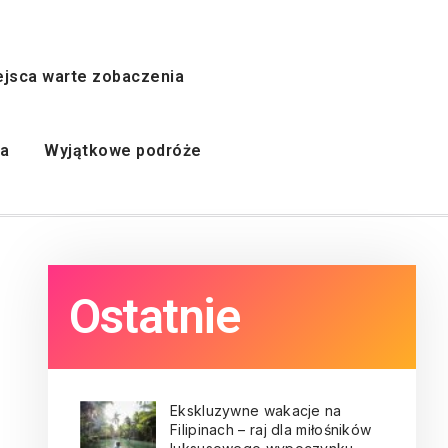
ejsca warte zobaczenia
ka
Wyjątkowe podróże
Ostatnie
Ekskluzywne wakacje na
Filipinach – raj dla miłośników