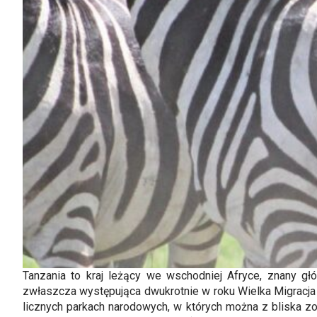
Tanzania to kraj leżący we wschodniej Afryce, znany gł
zwłaszcza występująca dwukrotnie w roku Wielka Migracja z
licznych parkach narodowych, w których można z bliska zo