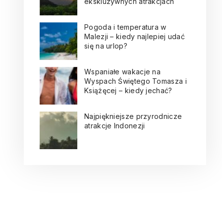
ekskluzywnych atrakcjach
Pogoda i temperatura w
Malezji – kiedy najlepiej udać
się na urlop?
Wspaniałe wakacje na
Wyspach Świętego Tomasza i
Książęcej – kiedy jechać?
Najpiękniejsze przyrodnicze
atrakcje Indonezji