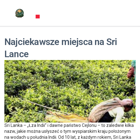
Najciekawsze miejsca na Sri
Lance
Sri Lanka – „Łza Indii” i dawne państwo Cejlonu – to zaledwie kilka
nazw, jakie można usłyszeć o tym wyspiarskim kraju położonym
na wodach u południa Indii. Od 10 lat, z każdym rokiem, Sri Lanka