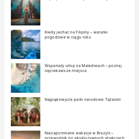
Kiedy jechać na Filipiny – warunki
pogodowe w ciągu roku
Wspaniały urlop na Malediwach – poznaj
najciekawsze miejsca
Najpiękniejsze parki narodowe Tajlandii
Niezapomniane wakacje w Brazylii –
przewodnik po ekskluzywnych atrakcjach