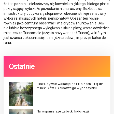
że ten pozornie niekończący się kawałek miękkiego, białego piasku
pokrywający wybrzeże pozostanie nienaruszony. Rozbudowa
infrastruktury odbywa się stopniowo i obecnie istnieje sensowny
wybór relaksujących hoteli i pensjonatów. Obszar ten rośnie
również jako centrum obserwacji wielorybów i nurkowania. Jeśli
nie lubicie bezczynnego wylegiwania się na plaży, warto odwiedzić
miasteczko Trincomale (często nazywane też Trinco), w którym
jest szansa załapania się na międznarodową imprezę i tańce do
rana.
Ostatnie
Ekskluzywne wakacje na Filipinach – raj dla
miłośników luksusowego wypoczynku
Najwspanialsze zabytki Indonezji