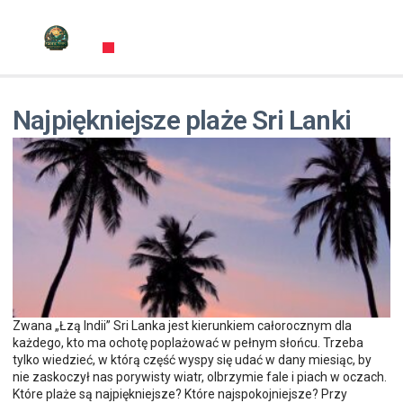
Najpiękniejsze plaże Sri Lanki
Zwana „Łzą Indii” Sri Lanka jest kierunkiem całorocznym dla
każdego, kto ma ochotę poplażować w pełnym słońcu. Trzeba
tylko wiedzieć, w którą część wyspy się udać w dany miesiąc, by
nie zaskoczył nas porywisty wiatr, olbrzymie fale i piach w oczach.
Które plaże są najpiękniejsze? Które najspokojniejsze? Przy