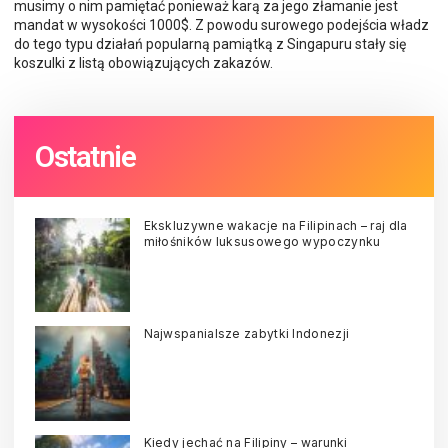
musimy o nim pamiętać ponieważ karą za jego złamanie jest
mandat w wysokości 1000$. Z powodu surowego podejścia władz
do tego typu działań popularną pamiątką z Singapuru stały się
koszulki z listą obowiązujących zakazów.
Ostatnie
Ekskluzywne wakacje na Filipinach – raj dla
miłośników luksusowego wypoczynku
Najwspanialsze zabytki Indonezji
Kiedy jechać na Filipiny – warunki