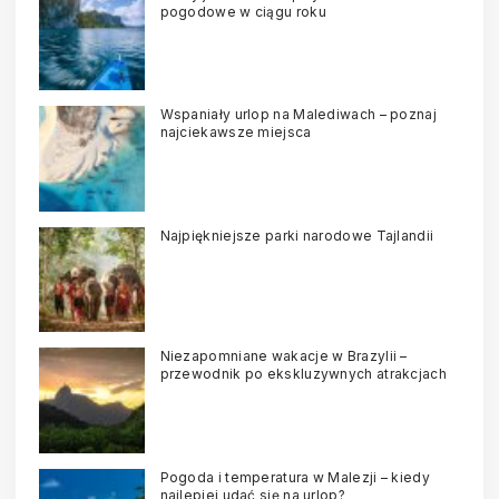
pogodowe w ciągu roku
Wspaniały urlop na Malediwach – poznaj
najciekawsze miejsca
Najpiękniejsze parki narodowe Tajlandii
Niezapomniane wakacje w Brazylii –
przewodnik po ekskluzywnych atrakcjach
Pogoda i temperatura w Malezji – kiedy
najlepiej udać się na urlop?